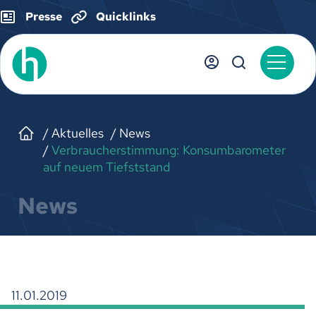
Presse
Quicklinks
Aktuelles
News
Verbraucherstimmung: Konsumbarometer
auf neuem Tiefststand
News
11.01.2019