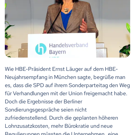
Wie HBE-Präsident Ernst Läuger auf dem HBE-
Neujahrsempfang in München sagte, begrüße man
es, dass die SPD auf ihrem Sonderparteitag den Weg
für Verhandlungen mit der Union freigemacht habe.
Doch die Ergebnisse der Berliner
Sondierungsgespräche seien nicht
zufriedenstellend. Durch die geplanten höheren
Lohnzusatzkosten, mehr Bürokratie und neue
Regulierungen müssten die Unternehmen „eine