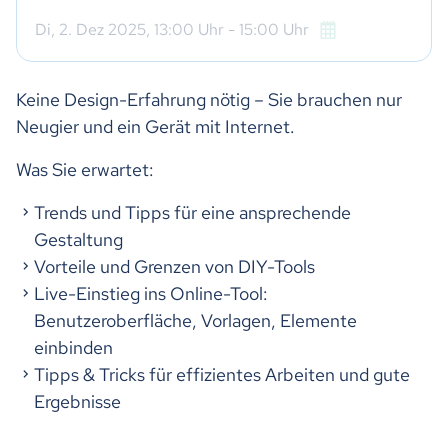
Di,
2. Dez 2025
, 13:00
Uhr
- 15:00
Uhr
Keine Design-Erfahrung nötig – Sie brauchen nur
Neugier und ein Gerät mit Internet.
Was Sie erwartet:
Trends und Tipps für eine ansprechende
Gestaltung
Vorteile und Grenzen von DIY-Tools
Live-Einstieg ins Online-Tool:
Benutzeroberfläche, Vorlagen, Elemente
einbinden
Tipps & Tricks für effizientes Arbeiten und gute
Ergebnisse