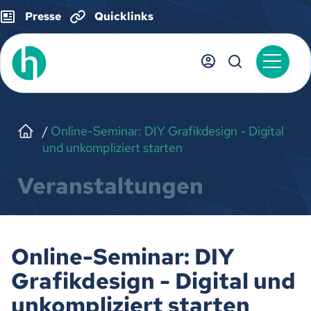
Presse
Quicklinks
Online-Seminar: DIY Grafikdesign - Digital
und unkompliziert starten
Veranstaltungen
Online-Seminar: DIY
Grafikdesign - Digital und
unkompliziert starten