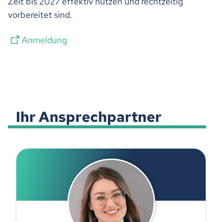
Zeit bis 2027 effektiv nutzen und rechtzeitig
vorbereitet sind.
Anmeldung
Ihr Ansprechpartner