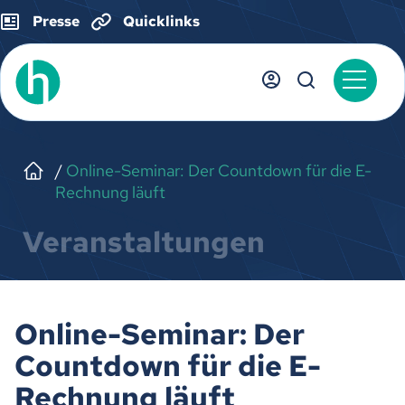
Presse
Quicklinks
Online-Seminar: Der Countdown für die E-
Rechnung läuft
Veranstaltungen
Online-Seminar: Der
Countdown für die E-
Rechnung läuft