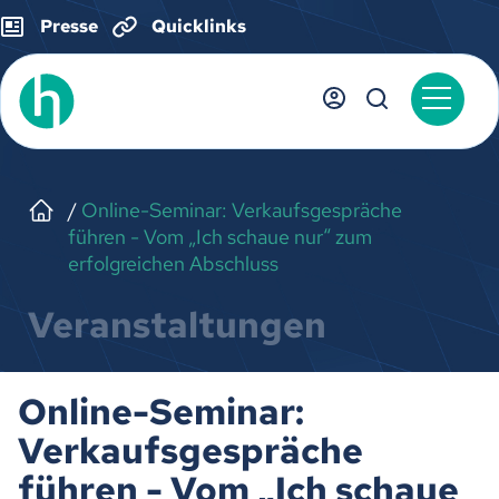
Presse
Quicklinks
Online-Seminar: Verkaufsgespräche
führen - Vom „Ich schaue nur“ zum
erfolgreichen Abschluss
Veranstaltungen
Online-Seminar:
Verkaufsgespräche
führen - Vom „Ich schaue