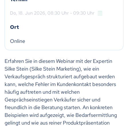
Do,
18. Jun 2026
, 08:30
Uhr
- 09:30
Uhr
Ort
Online
Erfahren Sie in diesem Webinar mit der Expertin
Silke Stein (Silke Stein Marketing), wie ein
Verkaufsgespräch strukturiert aufgebaut werden
kann, welche Fehler im Kundenkontakt besonders
häufig auftreten und mit welchen
Gesprächseinstiegen Verkäufer sicher und
freundlich in die Beratung starten. An konkreten
Beispielen wird aufgezeigt, wie Bedarfsermittlung
gelingt und wie aus reiner Produktpräsentation