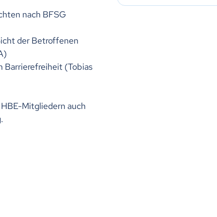
lichten nach BFSG
Sicht der Betroffenen
A)
 Barrierefreiheit (Tobias
t HBE-Mitgliedern auch
.