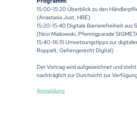
Programm:
15:00-15:20 Überblick zu den Händlerpf
(Anastasia Just, HBE)
15:20-15:40 Digitale Barrierefreiheit aus 
(Nico Maikowski, Pfennigparade SIGMET
15:40-16:15 Umsetzungstipps zur digitalen
Roppelt, Gehirngerecht Digital)
Der Vortrag wird aufgezeichnet und steh
nachträglich zur Durchsicht zur Verfügung
Anmeldung