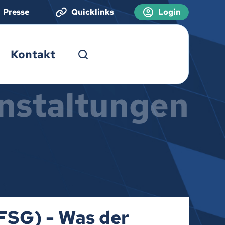
Presse
Quicklinks
Login
Kontakt
nstaltungen
BFSG) - Was der