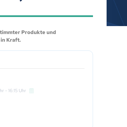
estimmter Produkte und
in Kraft.
hr
- 16:15
Uhr