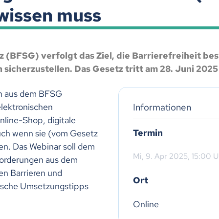
 wissen muss
 (BFSG) verfolgt das Ziel, die Barrierefreiheit b
 sicherzustellen. Das Gesetz tritt am 28. Juni 2025 
en aus dem BFSG
Informationen
elektronischen
nline-Shop, digitale
Termin
uch wenn sie (vom Gesetz
fen.
Das Webinar soll dem
Mi,
9. Apr 2025
, 15:00
U
forderungen aus dem
en Barrieren und
Ort
tische Umsetzungstipps
Online