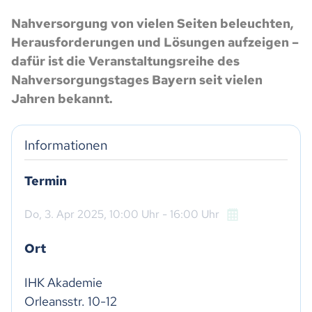
Nahversorgung von vielen Seiten beleuchten,
Herausforderungen und Lösungen aufzeigen –
dafür ist die Veranstaltungsreihe des
Nahversorgungstages Bayern seit vielen
Jahren bekannt.
Informationen
Termin
Do,
3. Apr 2025
, 10:00
Uhr
- 16:00
Uhr
Ort
IHK Akademie

Orleansstr. 10-12
