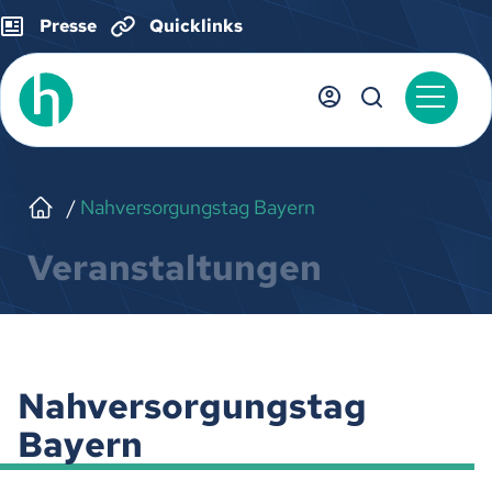
Presse
Quicklinks
Nahversorgungstag Bayern
Veranstaltungen
Nahversorgungstag
Bayern