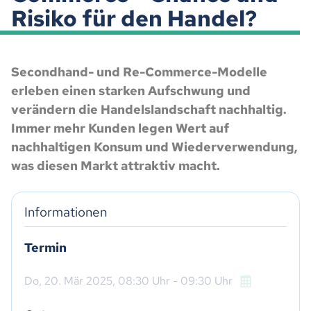
Risiko für den Handel?
Secondhand- und Re-Commerce-Modelle
erleben einen starken Aufschwung und
verändern die Handelslandschaft nachhaltig.
Immer mehr Kunden legen Wert auf
nachhaltigen Konsum und Wiederverwendung,
was diesen Markt attraktiv macht.
Informationen
Termin
Do,
20. Mär 2025
, 08:30
Uhr
- 09:30
Uhr