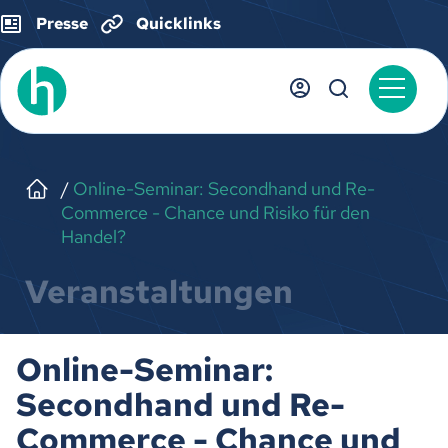
Presse
Quicklinks
Online-Seminar: Secondhand und Re-
Commerce - Chance und Risiko für den
Handel?
Veranstaltungen
Online-Seminar:
Secondhand und Re-
Commerce - Chance und