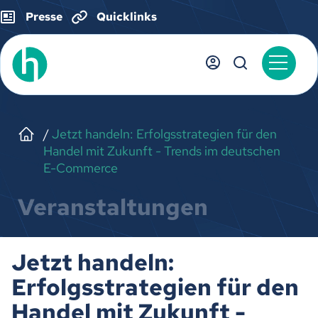
Presse
Quicklinks
Jetzt handeln: Erfolgsstrategien für den
Handel mit Zukunft - Trends im deutschen
E-Commerce
Veranstaltungen
Jetzt handeln:
Erfolgsstrategien für den
Handel mit Zukunft -