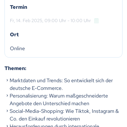
Termin
Fr,
14. Feb 2025
, 09:00
Uhr
- 10:00
Uhr
Ort
Online
Themen:
Marktdaten und Trends: So entwickelt sich der
deutsche E-Commerce.
Personalisierung: Warum maßgeschneiderte
Angebote den Unterschied machen
Social-Media-Shopping: Wie Tiktok, Instagram &
Co. den Einkauf revolutionieren
Herausforderungen durch internationale