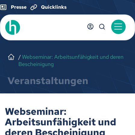
Presse
Quicklinks
Webseminar: Arbeitsunfähigkeit und deren
Bescheinigung
Veranstaltungen
Webseminar:
Arbeitsunfähigkeit und
deren Bescheinigung