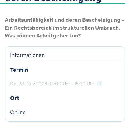
Arbeitsunfähigkeit und deren Bescheinigung -
Ein Rechtsbereich im strukturellen Umbruch.
Was können Arbeitgeber tun?
Informationen
Termin
Do,
28. Nov 2024
, 14:00
Uhr
- 15:30
Uhr
Ort
Online