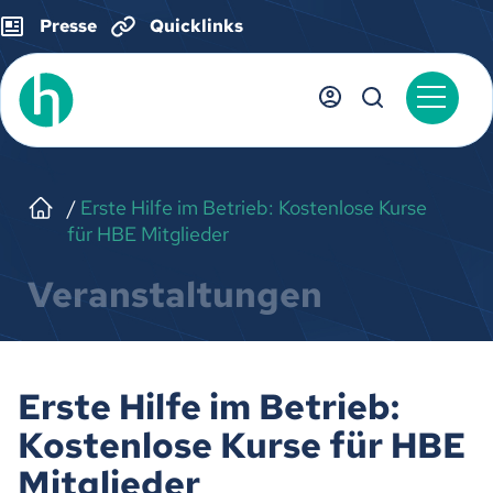
Presse
Quicklinks
Erste Hilfe im Betrieb: Kostenlose Kurse
für HBE Mitglieder
Veranstaltungen
Erste Hilfe im Betrieb:
Kostenlose Kurse für HBE
Mitglieder