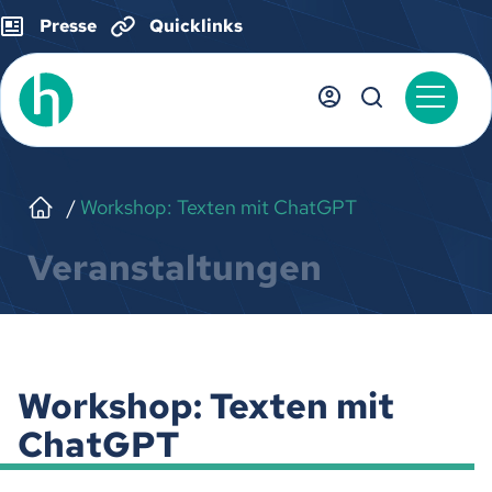
Presse
Quicklinks
Workshop: Texten mit ChatGPT
Veranstaltungen
Workshop: Texten mit
ChatGPT