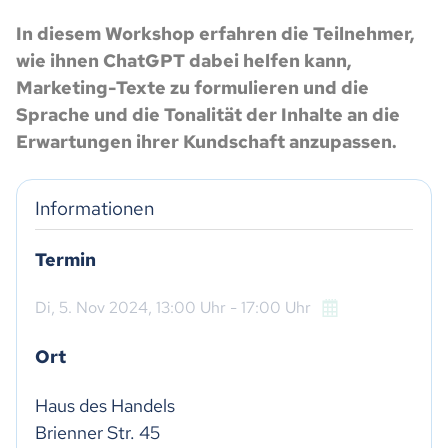
In diesem Workshop erfahren die Teilnehmer,
wie ihnen ChatGPT dabei helfen kann,
Marketing-Texte zu formulieren und die
Sprache und die Tonalität der Inhalte an die
Erwartungen ihrer Kundschaft anzupassen.
Informationen
Termin
Di,
5. Nov 2024
, 13:00
Uhr
- 17:00
Uhr
Ort
Haus des Handels

Brienner Str. 45
