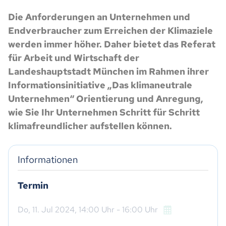
Die Anforderungen an Unternehmen und
Endverbraucher zum Erreichen der Klimaziele
werden immer höher. Daher bietet das Referat
für Arbeit und Wirtschaft der
Landeshauptstadt München im Rahmen ihrer
Informationsinitiative „Das klimaneutrale
Unternehmen“ Orientierung und Anregung,
wie Sie Ihr Unternehmen Schritt für Schritt
klimafreundlicher aufstellen können.
Informationen
Termin
Do,
11. Jul 2024
, 14:00
Uhr
- 16:00
Uhr