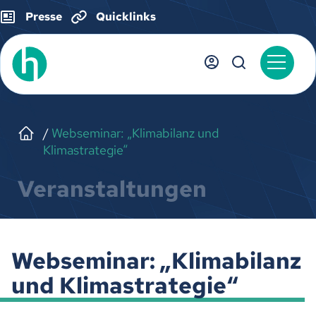
Presse
Quicklinks
Webseminar: „Klimabilanz und
Klimastrategie“
Veranstaltungen
Webseminar: „Klimabilanz
und Klimastrategie“