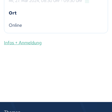
Mi,
27. Mär 2024
, 08:30
Uhr
- 09:30
Uhr
Ort
Online
Infos + Anmeldung