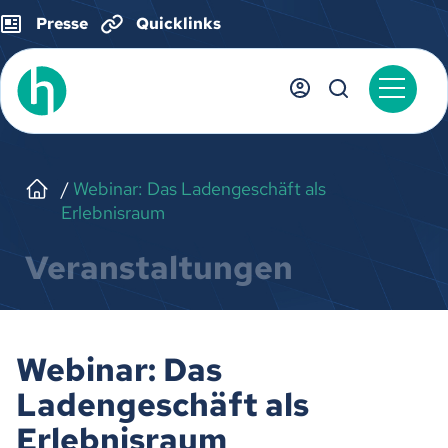
Presse
Quicklinks
Webinar: Das Ladengeschäft als
Erlebnisraum
Veranstaltungen
Webinar: Das
Ladengeschäft als
Erlebnisraum