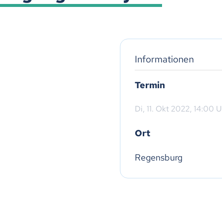
Informationen
Termin
Di,
11. Okt 2022
, 14:00
U
Ort
Regensburg