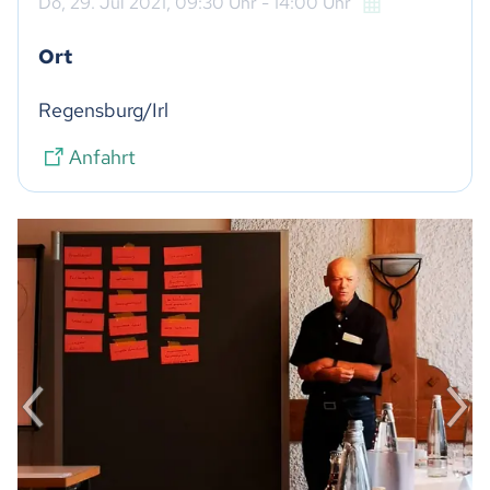
Do,
29. Jul 2021
, 09:30
Uhr
- 14:00
Uhr
Ort
Regensburg/Irl
Anfahrt