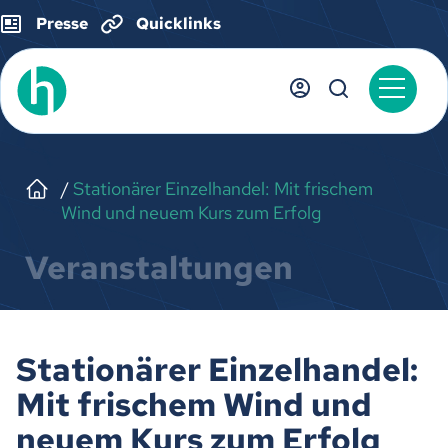
Presse
Quicklinks
Stationärer Einzelhandel: Mit frischem
Wind und neuem Kurs zum Erfolg
Veranstaltungen
Stationärer Einzelhandel:
Mit frischem Wind und
neuem Kurs zum Erfolg