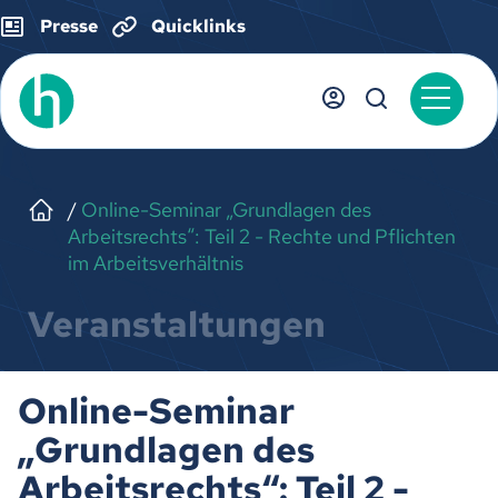
Presse
Quicklinks
Online-Seminar „Grundlagen des
Arbeitsrechts“: Teil 2 - Rechte und Pflichten
im Arbeitsverhältnis
Veranstaltungen
Online-Seminar
„Grundlagen des
Arbeitsrechts“: Teil 2 -