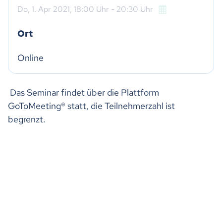
Do,
1. Apr 2021
, 18:00
Uhr
- 20:30
Uhr
Ort
Online
Das Seminar findet über die Plattform
GoToMeeting® statt, die Teilnehmerzahl ist
begrenzt.