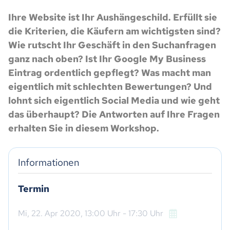
Ihre Website ist Ihr Aushängeschild. Erfüllt sie
die Kriterien, die Käufern am wichtigsten sind?
Wie rutscht Ihr Geschäft in den Suchanfragen
ganz nach oben? Ist Ihr Google My Business
Eintrag ordentlich gepflegt? Was macht man
eigentlich mit schlechten Bewertungen? Und
lohnt sich eigentlich Social Media und wie geht
das überhaupt? Die Antworten auf Ihre Fragen
erhalten Sie in diesem Workshop.
Informationen
Termin
Mi,
22. Apr 2020
, 13:00
Uhr
- 17:30
Uhr