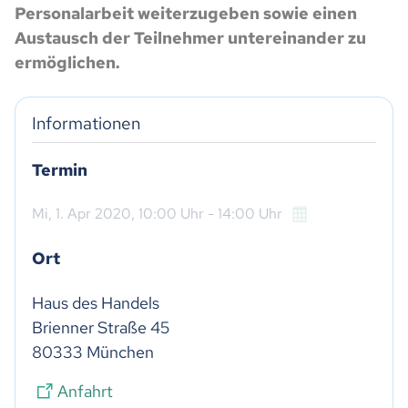
Personalarbeit weiterzugeben sowie einen
Austausch der Teilnehmer untereinander zu
ermöglichen.
Informationen
Termin
Mi,
1. Apr 2020
, 10:00
Uhr
- 14:00
Uhr
Ort
Haus des Handels

Brienner Straße 45

80333 München
Anfahrt