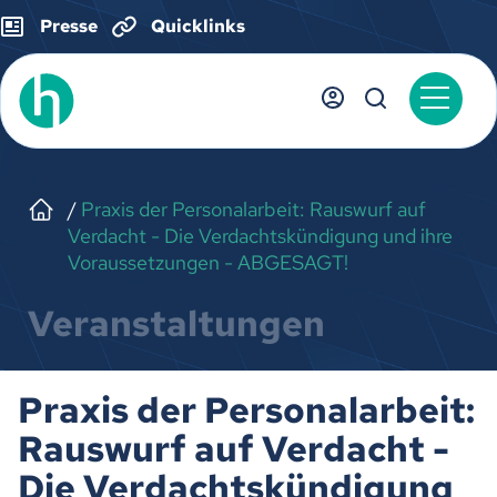
Presse
Quicklinks
Praxis der Personalarbeit: Rauswurf auf
Verdacht - Die Verdachtskündigung und ihre
Voraussetzungen - ABGESAGT!
Veranstaltungen
Praxis der Personalarbeit:
Rauswurf auf Verdacht -
Die Verdachtskündigung