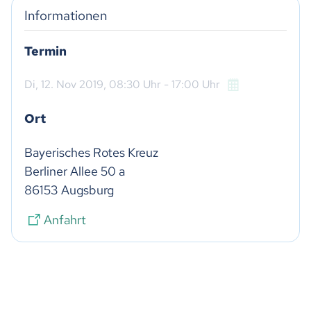
Informationen
Termin
Di,
12. Nov 2019
, 08:30
Uhr
- 17:00
Uhr
Ort
Bayerisches Rotes Kreuz

Berliner Allee 50 a

86153 Augsburg
Anfahrt