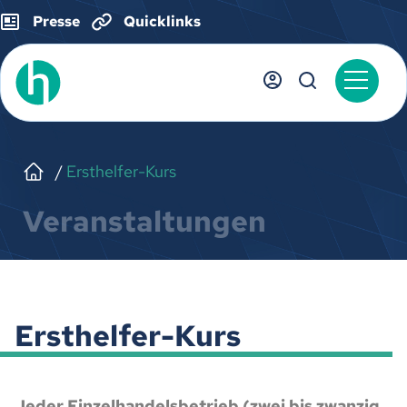
Presse
Quicklinks
Ersthelfer-Kurs
Veranstaltungen
Ersthelfer-Kurs
Jeder Einzelhandelsbetrieb (zwei bis zwanzig