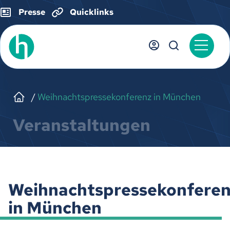
Presse
Quicklinks
Weihnachtspressekonferenz in München
Veranstaltungen
Weihnachtspressekonferen
in München