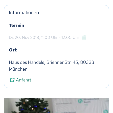
Informationen
Termin
Di,
20. Nov 2018
, 11:00
Uhr
- 12:00
Uhr
Ort
Haus des Handels, Brienner Str. 45, 80333 
München
Anfahrt