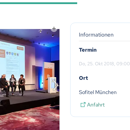
Informationen
Termin
Do,
25. Okt 2018
, 09:00
Ort
Sofitel München
Anfahrt