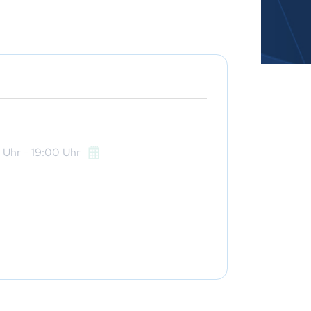
Uhr
- 19:00
Uhr