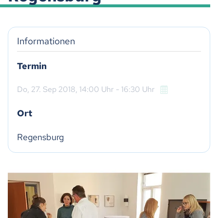
Informationen
Termin
Do,
27. Sep 2018
, 14:00
Uhr
- 16:30
Uhr
Ort
Regensburg