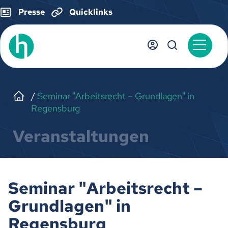
Presse
Quicklinks
Seminar "Arbeitsrecht – Grundlagen" in
Regensburg
Veranstaltungen
Seminar "Arbeitsrecht –
Grundlagen" in
Regensburg