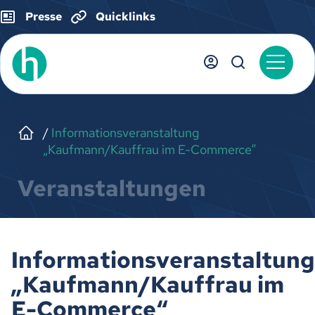
Presse
Quicklinks
Informationsveranstaltung
„Kaufmann/Kauffrau im E-Commerce“
Veranstaltungen
Informationsveranstaltung
„Kaufmann/Kauffrau im
E-Commerce“