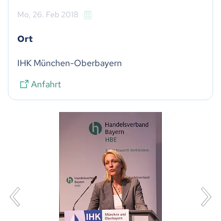
Mo,
26. Feb 2018
Ort
IHK München-Oberbayern
Anfahrt