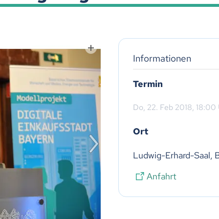
Informationen
Termin
Do,
22. Feb 2018
, 18:00
Ort
Ludwig-Erhard-Saal, B
Anfahrt