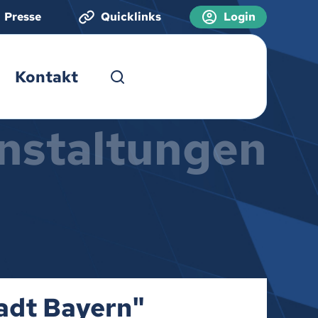
Presse
Quicklinks
Login
Kontakt
nstaltungen
tadt Bayern"