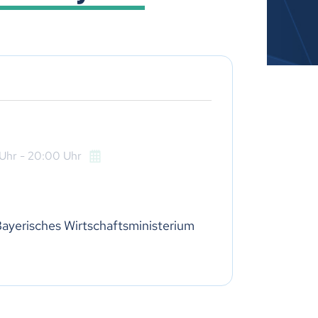
Uhr
- 20:00
Uhr
ayerisches Wirtschaftsministerium