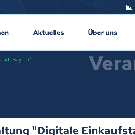
men
Aktuelles
Über uns
Vera
stadt Bayern"
ltung "Digitale Einkaufs