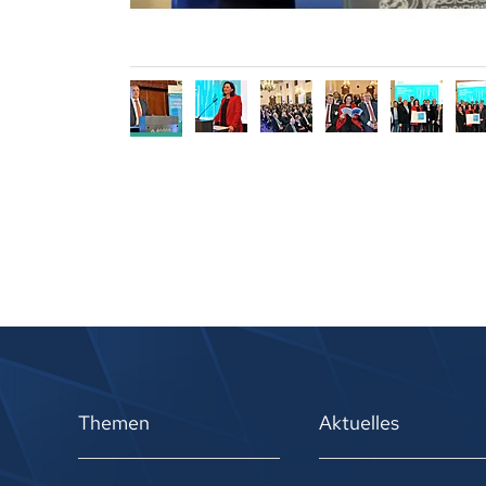
Themen
Aktuelles