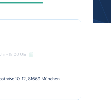
Uhr
- 18:00
Uhr
sstraße 10-12, 81669 München