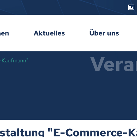
men
Aktuelles
Über uns
Vera
e-Kaufmann"
nstaltung "E-Commerce-