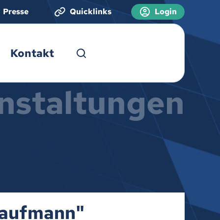
Presse
Quicklinks
Login
Kontakt
nstaltungen
Kaufmann"