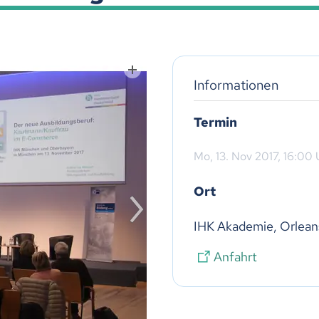
Informationen
Termin
Mo,
13. Nov 2017
, 16:00
Ort
IHK Akademie, Orlean
Anfahrt