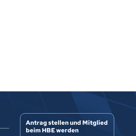
Antrag stellen und Mitglied
beim HBE werden