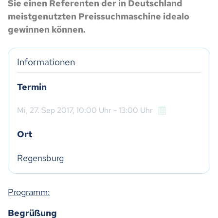
Sie einen Referenten der in Deutschland
meistgenutzten Preissuchmaschine idealo
gewinnen können.
Informationen
Termin
Mi,
27. Sep 2017
, 10:00
Uhr
- 13:00
Uhr
Ort
Regensburg
Programm:
Begrüßung