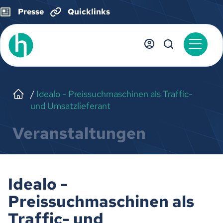
Presse
Quicklinks
Idealo - Preissuchmaschinen als Traffic-
und Umsatzlieferant
Veranstaltungen
Idealo -
Preissuchmaschinen als
Traffic- und