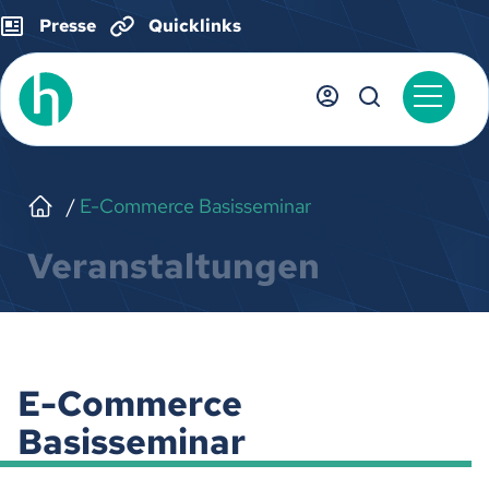
Presse
Quicklinks
E-Commerce Basisseminar
Veranstaltungen
E-Commerce
Basisseminar