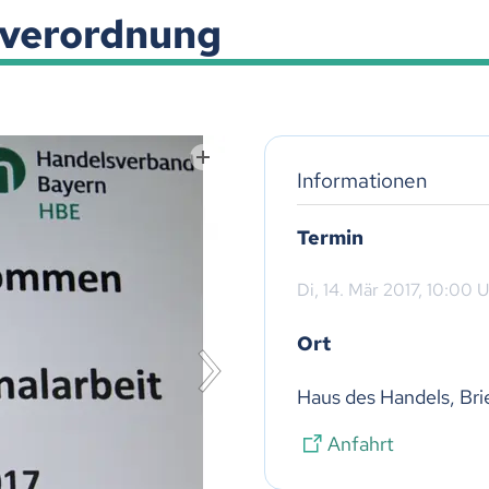
verordnung
Informationen
Termin
Di,
14. Mär 2017
, 10:00
U
Ort
Haus des Handels, Br
Anfahrt