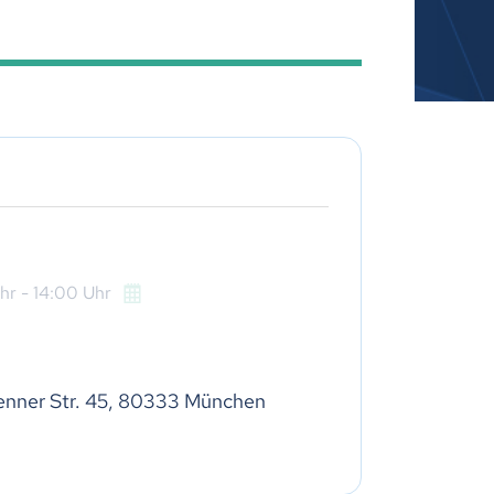
hr
- 14:00
Uhr
ienner Str. 45, 80333 München