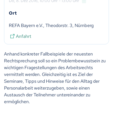
Do,
8. Dez 2016
, 10:00
Uhr
- 13:00
Uhr
Ort
REFA Bayern e.V., Theodorstr. 3, Nürnberg
Anfahrt
Anhand konkreter Fallbeispiele der neuesten
Rechtsprechung soll so ein Problembewusstsein zu
wichtigen Fragestellungen des Arbeitsrechts
vermittelt werden. Gleichzeitig ist es Ziel der
Seminare, Tipps und Hinweise für den Alltag der
Personalarbeit weiterzugeben, sowie einen
Austausch der Teilnehmer untereinander zu
ermöglichen.