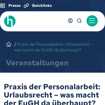
Presse
Quicklinks
Praxis der Personalarbeit: Urlaubsrecht –
was macht der EuGH da überhaupt?
Veranstaltungen
Praxis der Personalarbeit:
Urlaubsrecht – was macht
der EuGH da überhaupt?