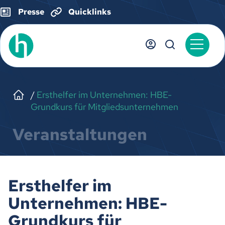
Presse
Quicklinks
Ersthelfer im Unternehmen: HBE-
Grundkurs für Mitgliedsunternehmen
Veranstaltungen
Ersthelfer im
Unternehmen: HBE-
Grundkurs für