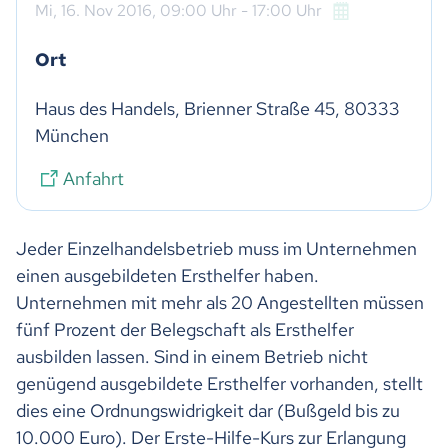
Mi,
16. Nov 2016
, 09:00
Uhr
- 17:00
Uhr
Ort
Haus des Handels, Brienner Straße 45, 80333 
München
Anfahrt
Jeder Einzelhandelsbetrieb muss im Unternehmen
einen ausgebildeten Ersthelfer haben.
Unternehmen mit mehr als 20 Angestellten müssen
fünf Prozent der Belegschaft als Ersthelfer
ausbilden lassen. Sind in einem Betrieb nicht
genügend ausgebildete Ersthelfer vorhanden, stellt
dies eine Ordnungswidrigkeit dar (Bußgeld bis zu
10.000 Euro). Der Erste-Hilfe-Kurs zur Erlangung