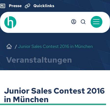
Presse
Quicklinks
Junior Sales Contest 2016 in München
Veranstaltungen
Junior Sales Contest 2016
in München