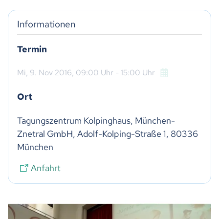
Informationen
Termin
Mi,
9. Nov 2016
, 09:00
Uhr
- 15:00
Uhr
Ort
Tagungszentrum Kolpinghaus, München-
Znetral GmbH, Adolf-Kolping-Straße 1, 80336 
München
Anfahrt