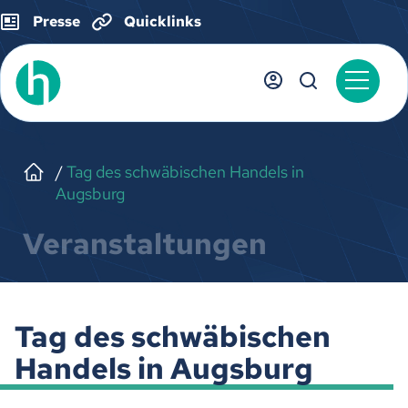
Presse
Quicklinks
Tag des schwäbischen Handels in
Augsburg
Veranstaltungen
Tag des schwäbischen
Handels in Augsburg