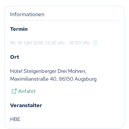
Informationen
Termin
Mi,
19. Okt 2016
, 13:30
Uhr
- 18:00
Uhr
Ort
Hotel Steigenberger Drei Mohren, 
Maximilianstraße 40, 86150 Augsburg
Anfahrt
Veranstalter
HBE