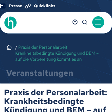
Presse
Quicklinks
Praxis der Personalarbeit:
Krankheitsbedingte Kündigung und BEM –
auf die Vorbereitung kommt es an
Veranstaltungen
Praxis der Personalarbeit:
Krankheitsbedingte
Kündigung und BEM – auf