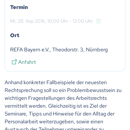
Termin
Mi,
28. Sep 2016
, 10:00
Uhr
- 13:00
Uhr
Ort
REFA Bayern e.V., Theodorstr. 3, Nürnberg
Anfahrt
Anhand konkreter Fallbeispiele der neuesten
Rechtsprechung soll so ein Problembewusstsein zu
wichtigen Fragestellungen des Arbeitsrechts
vermittelt werden. Gleichzeitig ist es Ziel der
Seminare, Tipps und Hinweise für den Alltag der
Personalarbeit weiterzugeben, sowie einen
Austausch der Teilnehmer untereinander zu