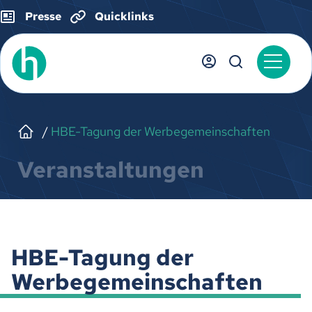
Presse
Quicklinks
HBE-Tagung der Werbegemeinschaften
Veranstaltungen
HBE-Tagung der
Werbegemeinschaften