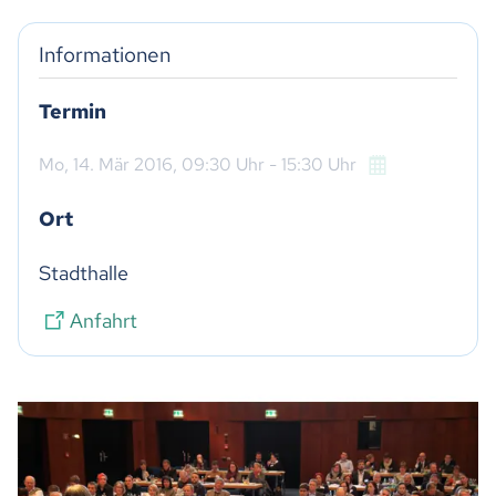
Informationen
Termin
Mo,
14. Mär 2016
, 09:30
Uhr
- 15:30
Uhr
Ort
Stadthalle
Anfahrt