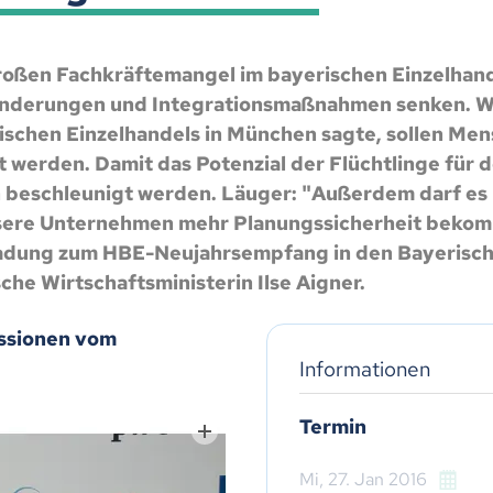
oßen Fachkräftemangel im bayerischen Einzelhandel
änderungen und Integrationsmaßnahmen senken. W
chen Einzelhandels in München sagte, sollen Mens
rt werden. Damit das Potenzial der Flüchtlinge für
 beschleunigt werden. Läuger: "Außerdem darf es 
ere Unternehmen mehr Planungssicherheit bekomme
nladung zum HBE-Neujahrsempfang in den Bayerisc
che Wirtschaftsministerin Ilse Aigner.
essionen vom
Informationen
Termin
Mi,
27. Jan 2016