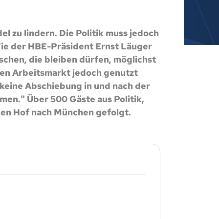
 zu lindern. Die Politik muss jedoch
ie der HBE-Präsident Ernst Läuger
chen, die bleiben dürfen, möglichst
 den Arbeitsmarkt jedoch genutzt
keine Abschiebung in und nach der
n." Über 500 Gäste aus Politik,
hen Hof nach München gefolgt.