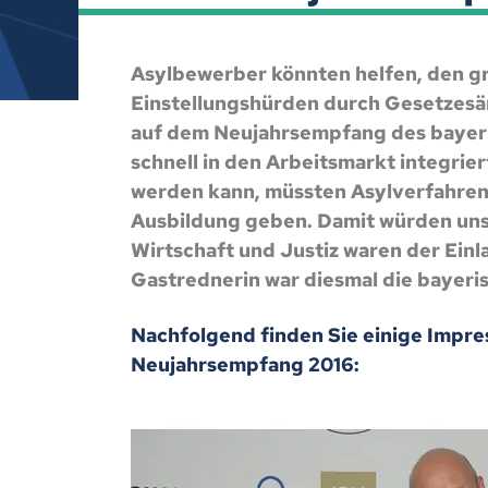
Asylbewerber könnten helfen, den gr
Einstellungshürden durch Gesetzes
auf dem Neujahrsempfang des bayeris
schnell in den Arbeitsmarkt integrie
werden kann, müssten Asylverfahren
Ausbildung geben. Damit würden uns
Wirtschaft und Justiz waren der Ei
Gastrednerin war diesmal die bayeris
Nachfolgend finden Sie einige Impr
Neujahrsempfang 2016: