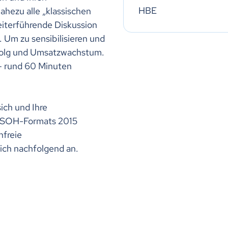
HBE
nahezu alle „klassischen
eiterführende Diskussion
 Um zu sensibilisieren und
rfolg und Umsatzwachstum.
 – rund 60 Minuten
sich und Ihre
n SOH-Formats 2015
nfreie
sich nachfolgend an.