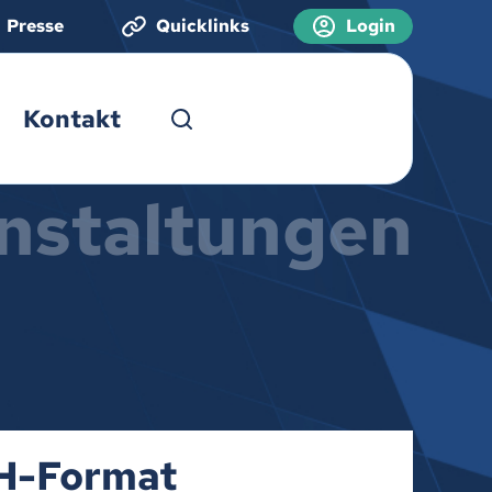
Presse
Quicklinks
Login
Kontakt
nstaltungen
OH-Format