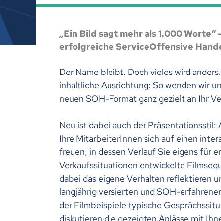
„Ein Bild sagt mehr als 1.000 Worte“
erfolgreiche ServiceOffensive Hande
Der Name bleibt. Doch vieles wird anders.
inhaltliche Ausrichtung: So wenden wir u
neuen SOH-Format ganz gezielt an Ihr Ve
Neu ist dabei auch der Präsentationsstil:
Ihre MitarbeiterInnen sich auf einen inter
freuen, in dessen Verlauf Sie eigens für 
Verkaufssituationen entwickelte Filmse
dabei das eigene Verhalten reflektieren 
langjährig versierten und SOH-erfahrenen
der Filmbeispiele typische Gesprächssitu
diskutieren die gezeigten Anlässe mit Ihn