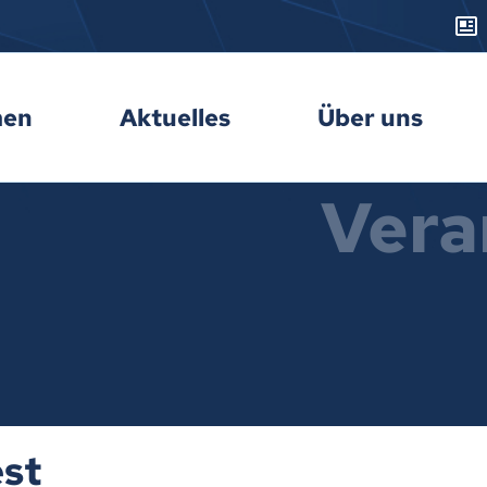
men
Aktuelles
Über uns
Vera
est