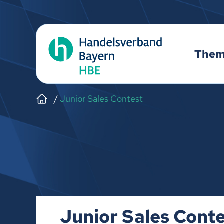
The
Junior Sales Contest
Junior Sales Cont