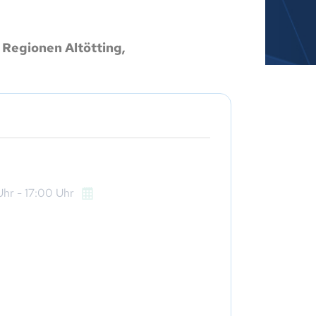
 Regionen Altötting,
hr
- 17:00
Uhr