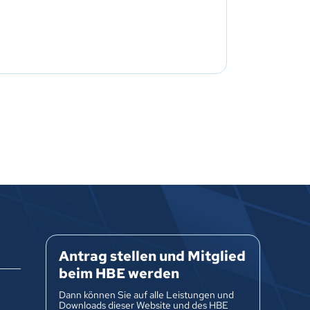
Antrag stellen und Mitglied
beim HBE werden
Dann können Sie auf alle Leistungen und
Downloads dieser Website und des HBE