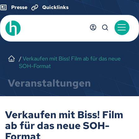
Presse
Quicklinks
Verkaufen mit Biss! Film ab für das neue
SOH-Format
Veranstaltungen
Verkaufen mit Biss! Film
ab für das neue SOH-
Format