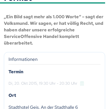
„Ein Bild sagt mehr als 1.000 Worte“ – sagt der
Volksmund. Wir sagen, er hat völlig Recht, und
haben daher unsere erfolgreiche
ServiceOffensive Handel komplett
überarbeitet.
Informationen
Termin
Di,
20. Okt 2015
, 19:30
Uhr
- 20:30
Uhr
Ort
Stadthotel Geis, An der Stadthalle 6