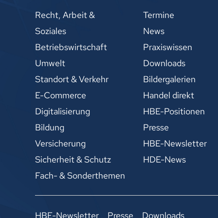
Recht, Arbeit &
Termine
Soziales
News
Betriebswirtschaft
Praxiswissen
Umwelt
Downloads
Standort & Verkehr
Bildergalerien
E-Commerce
Handel direkt
Digitalisierung
HBE-Positionen
Bildung
Presse
Versicherung
HBE-Newsletter
Sicherheit & Schutz
HDE-News
Fach- & Sonderthemen
HBE-Newsletter
Presse
Downloads