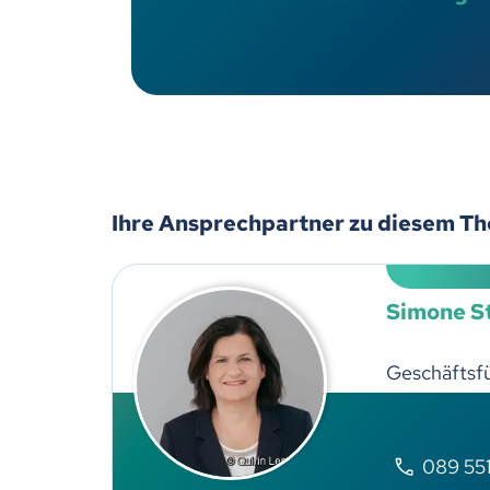
Ihre Ansprechpartner zu diesem T
Simone St
Geschäftsfü
089 551