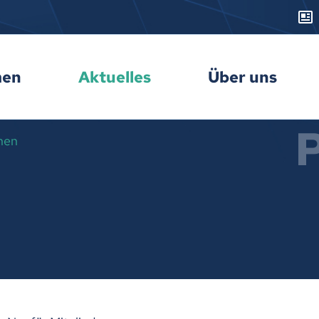
men
Aktuelles
Über uns
nen