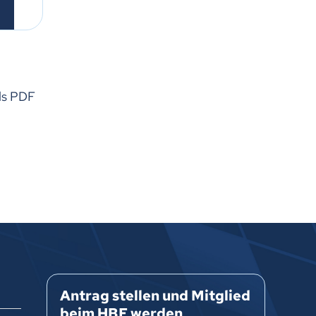
als PDF
Antrag stellen und Mitglied
beim HBE werden