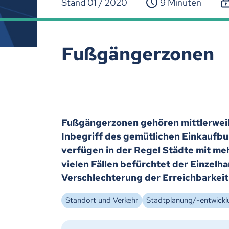
Stand 01 / 2020
9 Minuten
Fußgängerzonen
Fußgängerzonen gehören mittlerweile
Inbegriff des gemütlichen Einkaufbu
verfügen in der Regel Städte mit me
vielen Fällen befürchtet der Einzelh
Verschlechterung der Erreichbarkei
Standort und Verkehr
Stadtplanung/-entwickl