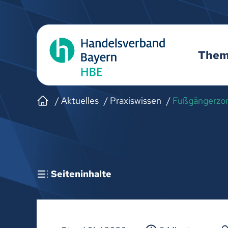
The
Aktuelles
Praxiswissen
Fußgängerzo
Seiteninhalte