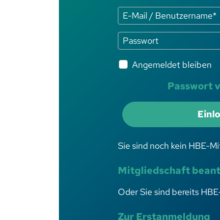
Angemeldet bleiben
Passwort 
Einl
Sie sind noch kein HBE-Mi
Mitgliedschaft bean
Oder Sie sind bereits HBE
Zur Erstanmeldung