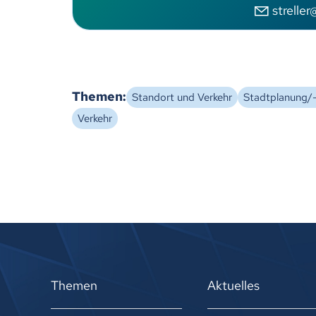
str
ll
r
Themen:
Standort und Verkehr
Stadtplanung/-
Verkehr
Zurück
Themen
Aktuelles