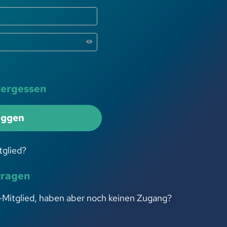
vergessen
oggen
tglied?
tragen
-Mitglied, haben aber noch keinen Zugang?