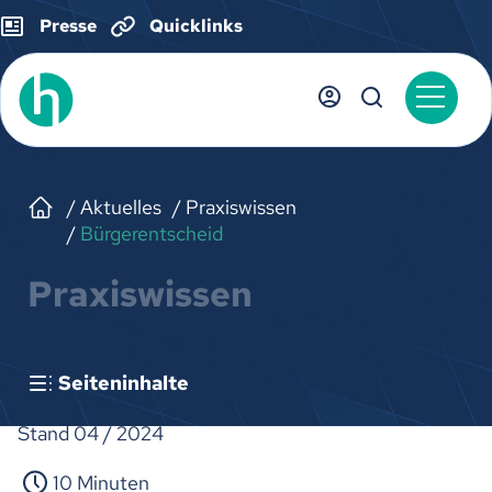
Presse
Quicklinks
Aktuelles
Praxiswissen
Bürgerentscheid
Praxiswissen
Seiteninhalte
Stand 04 / 2024
10 Minuten