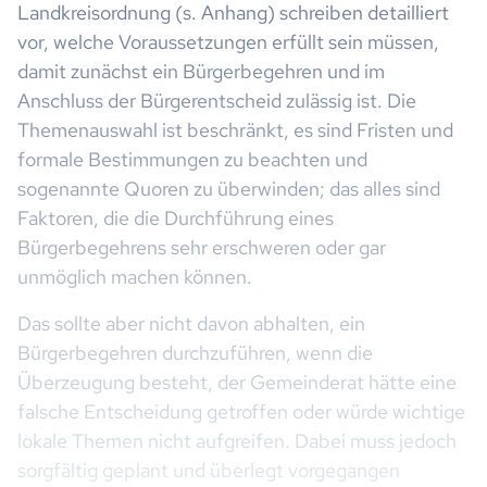
Landkreisordnung (s. Anhang) schreiben detailliert
vor, welche Voraussetzungen erfüllt sein müssen,
damit zunächst ein Bürgerbegehren und im
Anschluss der Bürgerentscheid zulässig ist. Die
Themenauswahl ist beschränkt, es sind Fristen und
formale Bestimmungen zu beachten und
sogenannte Quoren zu überwinden; das alles sind
Faktoren, die die Durchführung eines
Bürgerbegehrens sehr erschweren oder gar
unmöglich machen können.
Das sollte aber nicht davon abhalten, ein
Bürgerbegehren durchzuführen, wenn die
Überzeugung besteht, der Gemeinderat hätte eine
falsche Entscheidung getroffen oder würde wichtige
lokale Themen nicht aufgreifen. Dabei muss jedoch
sorgfältig geplant und überlegt vorgegangen