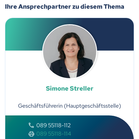
Ihre Ansprechpartner zu diesem Thema
Simone Streller
Geschäftsführerin (Hauptgeschäftsstelle)
089 55118-112
089 55118-114