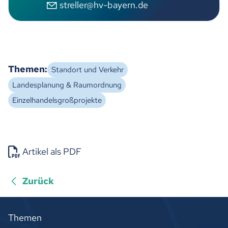
streller@hv-bayern.de
Themen:
Standort und Verkehr
Landesplanung & Raumordnung
Einzelhandelsgroßprojekte
Artikel als PDF
Zurück
Themen