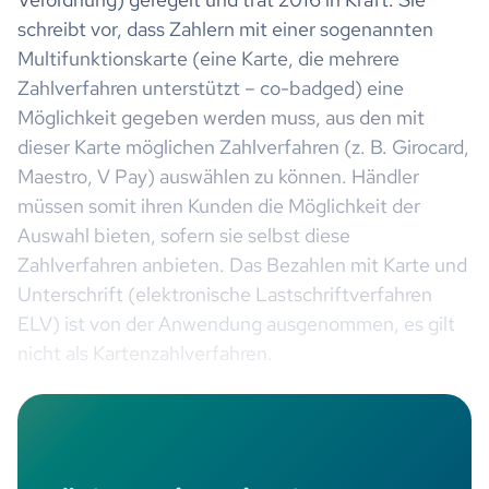
schreibt vor, dass Zahlern mit einer sogenannten
Multifunktionskarte (eine Karte, die mehrere
Zahlverfahren unterstützt – co-badged) eine
Möglichkeit gegeben werden muss, aus den mit
dieser Karte möglichen Zahlverfahren (z. B. Girocard,
Maestro, V Pay) auswählen zu können. Händler
müssen somit ihren Kunden die Möglichkeit der
Auswahl bieten, sofern sie selbst diese
Zahlverfahren anbieten. Das Bezahlen mit Karte und
Unterschrift (elektronische Lastschriftverfahren
ELV) ist von der Anwendung ausgenommen, es gilt
nicht als Kartenzahlverfahren.