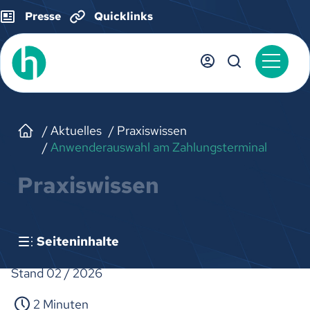
Presse
Quicklinks
Aktuelles
Praxiswissen
Anwenderauswahl am Zahlungsterminal
Praxiswissen
Seiteninhalte
Stand 02 / 2026
2 Minuten