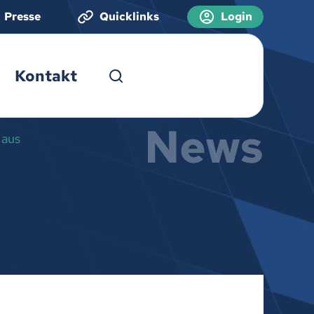
Presse
Quicklinks
Login
Kontakt
News
 aus