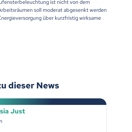
aufensterbeleuchtung ist nicht von dem
 Arbeitsräumen soll moderat abgesenkt werden
Energieversorgung über kurzfristig wirksame
zu dieser News
sia Just
n