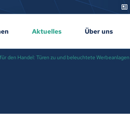
men
Aktuelles
Über uns
 für den Handel: Türen zu und beleuchtete Werbeanlagen