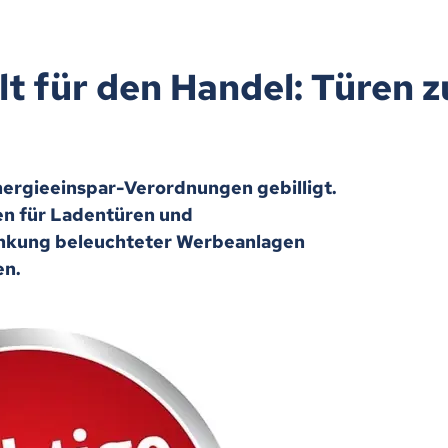
lt für den Handel: Türen 
ergieeinspar-Verordnungen gebilligt.
en für Ladentüren und
änkung beleuchteter Werbeanlagen
en.