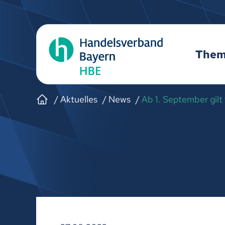
The
Aktuelles
News
Ab 1. September gilt