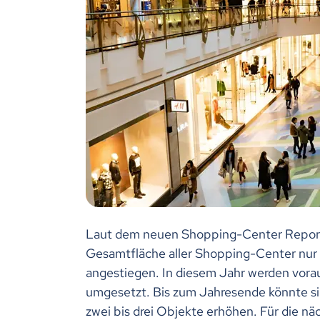
Laut dem neuen Shopping-Center Report 2
Gesamtfläche aller Shopping-Center nur g
angestiegen. In diesem Jahr werden voraus
umgesetzt. Bis zum Jahresende könnte s
zwei bis drei Objekte erhöhen. Für die nä