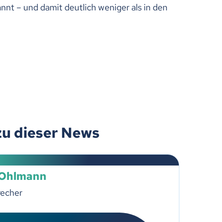
t – und damit deutlich weniger als in den
zu dieser News
 Ohlmann
recher