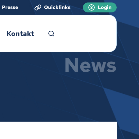
Presse
Quicklinks
Login
Kontakt
News