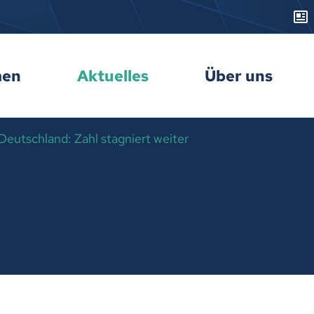
men
Aktuelles
Über uns
eutschland: Zahl stagniert weiter