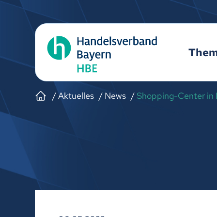
The
Aktuelles
News
Shopping-Center in D