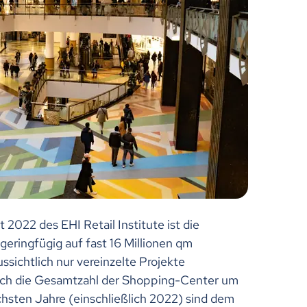
022 des EHI Retail Institute ist die
eringfügig auf fast 16 Millionen qm
sichtlich nur vereinzelte Projekte
ich die Gesamtzahl der Shopping-Center um
chsten Jahre (einschließlich 2022) sind dem