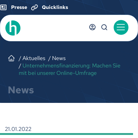
Presse
Quicklinks
Aktuelles
News
Unternehmensfinanzierung: Machen Sie
mit bei unserer Online-Umfrage
News
21.01.2022