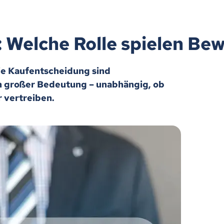
 Welche Rolle spielen Be
die Kaufentscheidung sind
n großer Bedeutung – unabhängig, ob
r vertreiben.