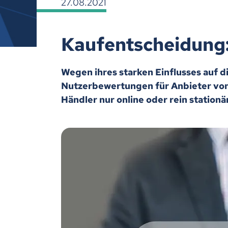
27.08.2021
Kaufentscheidung:
Wegen ihres starken Einflusses auf 
Nutzerbewertungen für Anbieter vo
Händler nur online oder rein stationä