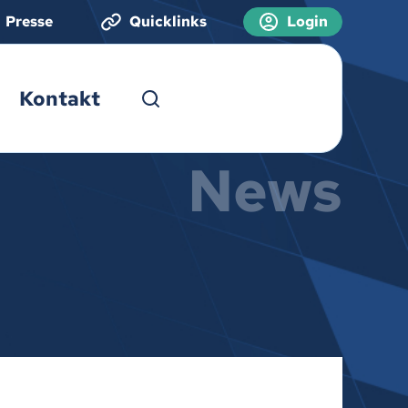
Presse
Quicklinks
Login
Kontakt
News