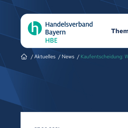
The
Aktuelles
News
Kaufentscheidung: W