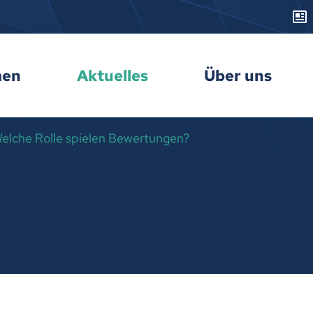
men
Aktuelles
Über uns
elche Rolle spielen Bewertungen?