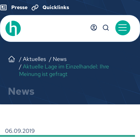
Presse
Quicklinks
Aktuelles
News
Aktuelle Lage im Einzelhandel: Ihre
Meinung ist gefragt
News
06.09.2019