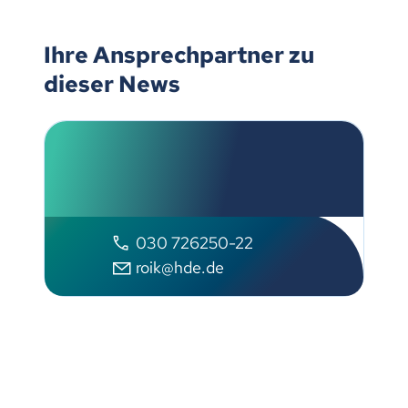
Ihre Ansprechpartner zu
dieser News
Olaf Roik
Handelsverband Deutschland
030 726250-22
roik@hde.de