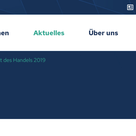
men
Aktuelles
Über uns
t des Handels 2019