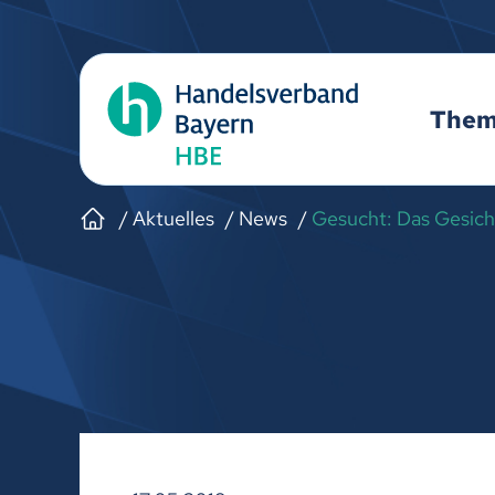
The
Aktuelles
News
Gesucht: Das Gesich