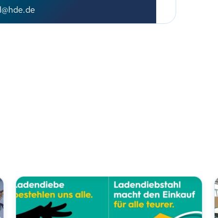
el@hde.de