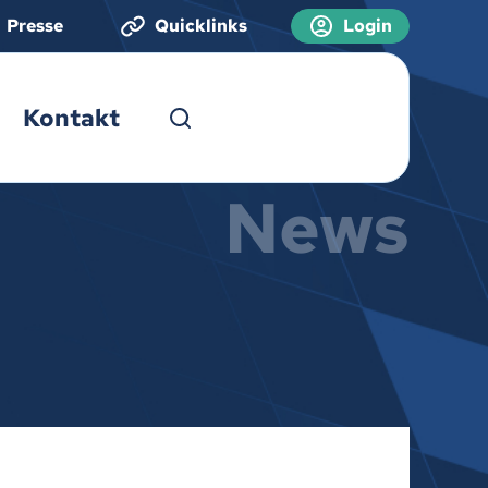
Presse
Quicklinks
Login
Kontakt
News