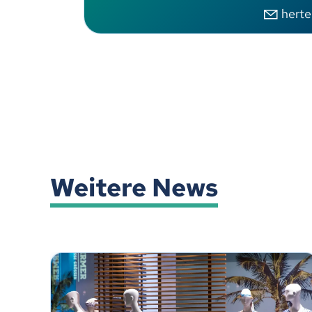
hert
Weitere News