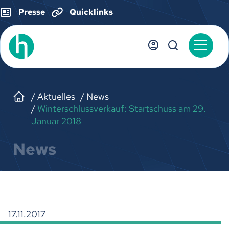
Presse
Quicklinks
Aktuelles
News
Winterschlussverkauf: Startschuss am 29.
Januar 2018
News
17.11.2017