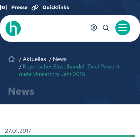
Presse
Quicklinks
Aktuelles
News
Bayerischer Einzelhandel: Zwei Prozent
mehr Umsatz im Jahr 2016
News
27.01.2017